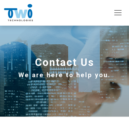
Contact Us
We are here to help you.