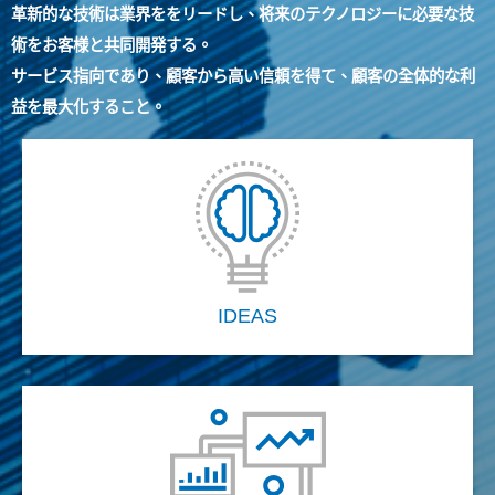
革新的な技術は業界ををリードし、将来のテクノロジーに必要な技
術をお客様と共同開発する。
サービス指向であり、顧客から高い信頼を得て、顧客の全体的な利
益を最大化すること。
IDEAS