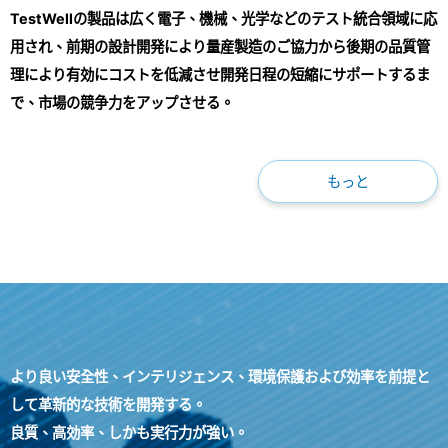
TestWellの製品は広く電子、機械、光学などのテスト統合領域に応
用され、前期の設計開発により量産製造のご協力から後期の品質管
理により有効にコストを低減させ開発日程の短縮にサポートするま
で、市場の競争力をアップさせる。
もっと
より良い安全性、インテリジェンス、環境保護および効率を前提と
して革新的な技術を開発する。
良質、高効率、しかも実行力が強い。