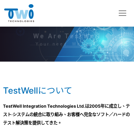
We Are TestWell
Your need. We test.
TestWellについて
TestWell Integration Technologies Ltd.は2005年に成立し、テ
スト‧システムの統合に取り組み、お客様へ完全なソフト／ハードの
テスト解決策を提供してきた。